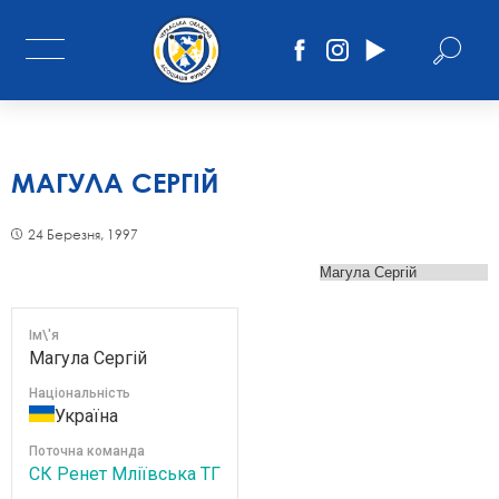
МАГУЛА СЕРГІЙ
24 Березня, 1997
Ім\'я
Магула Сергій
Національність
Україна
Поточна команда
СК Ренет Мліївська ТГ