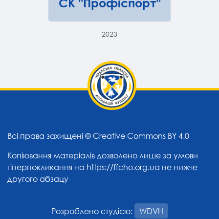
СК "Профіспорт"
2023
Всі права захищені ©
Creative Commons BY 4.0
Копіювання матеріалів дозволено лише за умови
гіперпокликання на
https://ffcho.org.ua
не нижче
другого абзацу
Розроблено студією:
WDVH