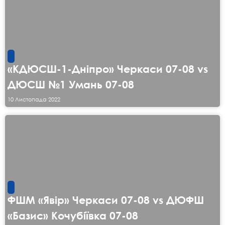
«КДЮСШ-1-Дніпро» Черкаси 07-08 vs
ДЮСШ №1 Умань 07-08
10 Листопада 2022
ФШМ «Явір» Черкаси 07-08 vs ДЮФШ
«Базис» Кочубіївка 07-08