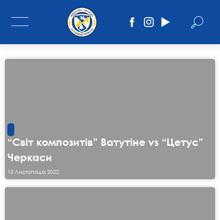
“Світ композитів” Ватутіне vs “Цетус”
Черкаси
13 Листопада 2022