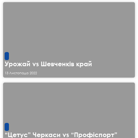
Урожай vs Шевченків край
13 Листопада 2022
“Цетус” Черкаси vs “Профіспорт”