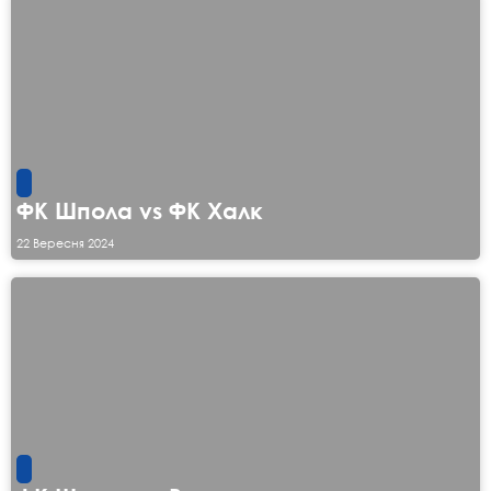
ФК Шпола vs ФК Халк
22 Вересня 2024