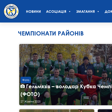
НОВИНИ
АСОЦІАЦІЯ
ЗМАГАННЯ
ДОК
ЧЕМПІОНАТИ РАЙОНІВ
Фото
Гельмязів – володар Кубка Чемпі
(ФОТО)
27 Жовтня 2025