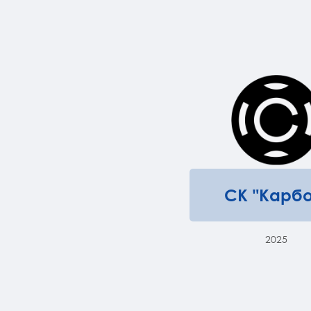
СК "Карбо
2025