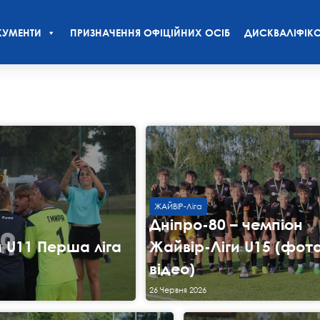
УМЕНТИ
ПРИЗНАЧЕННЯ ОФІЦІЙНИХ ОСІБ
ДИСКВАЛІФІКО
ЖАЙВІР-Ліга
Дніпро-80 – чемпіон
и U11 Перша ліга
Жайвір-Ліги U15 (фото
відео)
26 Червня 2026