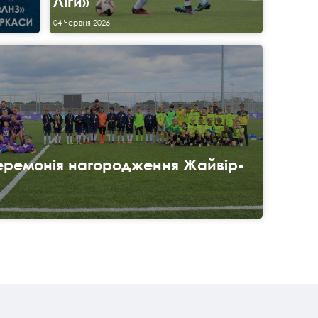
Ліги»
04 Червня 2026
церемонія нагородження Жайвір-