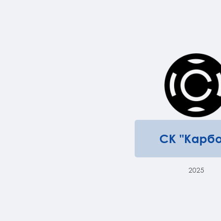
СК "Карбо
2025