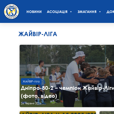
НОВИНИ
АСОЦІАЦІЯ
ЗМАГАННЯ
ДОК
ЖАЙВІР-ЛІГА
ЖАЙВІР-Ліга
Дніпро-80-2 – чемпіон Жайвір-Ліг
(фото, відео)
26 Червня 2026