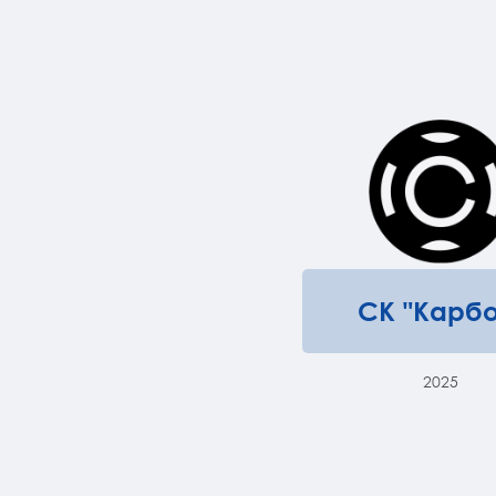
СК "Карбо
2025