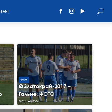
ВАНІ
Фото
Златокрай-2017 –
о
Тальне: ФОТО
26 Травня 2026