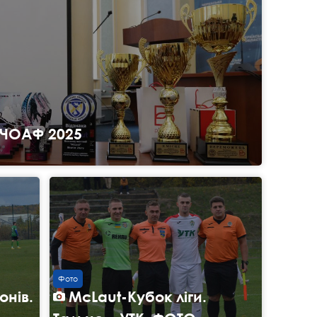
 ЧОАФ 2025
Фото
онів.
McLaut-Кубок ліги.