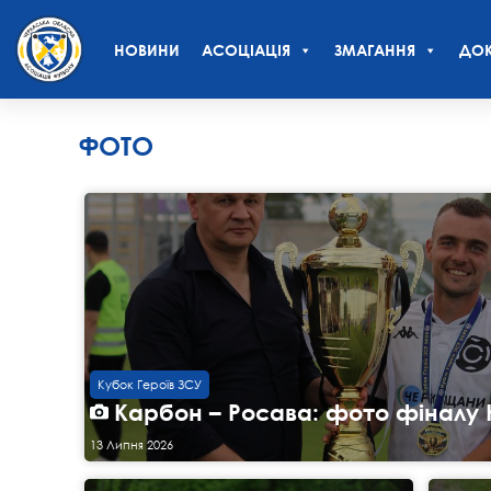
НОВИНИ
АСОЦІАЦІЯ
ЗМАГАННЯ
ДОК
ФОТО
Кубок Героїв ЗСУ
Карбон – Росава: фото фіналу 
13 Липня 2026