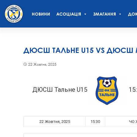
НОВИНИ
АСОЦІАЦІЯ
ЗМАГАННЯ
ДОК
ДЮСШ ТАЛЬНЕ U15 VS ДЮСШ 
22 Жовтня, 2025
ДЮСШ Тальне U15
15
22 Жовтня, 2025
15:30
ЧО Ж