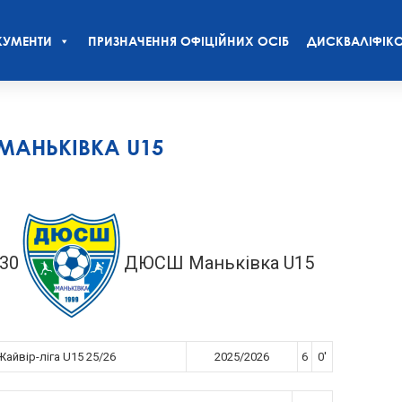
УМЕНТИ
ПРИЗНАЧЕННЯ ОФІЦІЙНИХ ОСІБ
ДИСКВАЛІФІКО
МАНЬКІВКА U15
:30
ДЮСШ Маньківка U15
айвір-ліга U15 25/26
2025/2026
6
0'