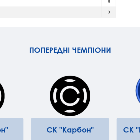
9
3
ПОПЕРЕДНІ ЧЕМПІОНИ
н"
СК "Карбон"
СК 