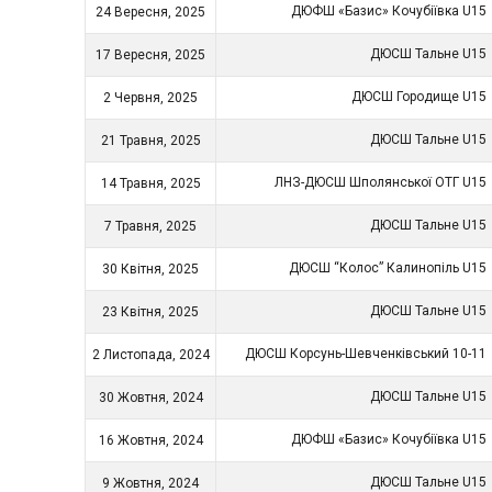
ДЮФШ «Базис» Кочубіївка U15
24 Вересня, 2025
ДЮСШ Тальне U15
17 Вересня, 2025
ДЮСШ Городище U15
2 Червня, 2025
ДЮСШ Тальне U15
21 Травня, 2025
ЛНЗ-ДЮСШ Шполянської ОТГ U15
14 Травня, 2025
ДЮСШ Тальне U15
7 Травня, 2025
ДЮСШ “Колос” Калинопіль U15
30 Квітня, 2025
ДЮСШ Тальне U15
23 Квітня, 2025
ДЮСШ Корсунь-Шевченківський 10-11
2 Листопада, 2024
ДЮСШ Тальне U15
30 Жовтня, 2024
ДЮФШ «Базис» Кочубіївка U15
16 Жовтня, 2024
ДЮСШ Тальне U15
9 Жовтня, 2024