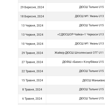
ДЮСШ Тальне U15
29 Вересня, 2024
ДЮСШ №1 Умань U13
18 Вересня, 2024
ДЮСШ Тальне U15
13 Червня, 2024
«СДЮСШОР-Чайка»-1 Черкаси U13
13 Червня, 2024
ДЮСШ №1 Умань U13
10 Червня, 2024
Жайвір-ДЮСШ Шполянської ОТГ U11
29 Травня, 2024
ДЮФШ «Базис» Кочубіївка U15
27 Травня, 2024
ДЮСШ Тальне U15
22 Травня, 2024
15 Травня, 2024
ДЮСШ Маньківк
ДЮСШ Тальне U15
8 Травня, 2024
ДЮСШ Тальне U15
6 Травня, 2024