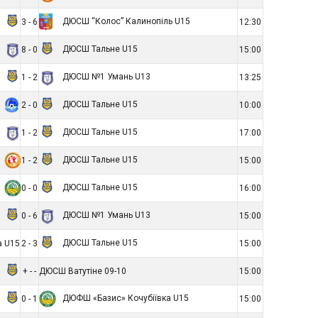
ДЮСШ “Колос” Калинопіль U15
3 - 6
12:30
ДЮСШ Тальне U15
8 - 0
15:00
ДЮСШ №1 Умань U13
1 - 2
13:25
ДЮСШ Тальне U15
2 - 0
10:00
ДЮСШ Тальне U15
1 - 2
17:00
ДЮСШ Тальне U15
1 - 2
15:00
ДЮСШ Тальне U15
0 - 0
16:00
ДЮСШ №1 Умань U13
0 - 6
15:00
ДЮСШ Тальне U15
а U15
2 - 3
15:00
+ - -
ДЮСШ Ватутіне 09-10
15:00
ДЮФШ «Базис» Кочубіївка U15
0 - 1
15:00