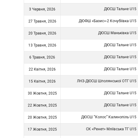
ДЮСШ Тальне U15
3 Червня, 2026
ДЮФШ «Базис»-2 Кочубіївка U15
27 Травня, 2026
ДЮСШ Маньківка U15
20 Травня, 2026
ДЮСШ Тальне U15
13 Травня, 2026
ДЮСШ Тальне U15
6 Травня, 2026
ДЮСШ Тальне U15
22 Квітня, 2026
ЛНЗ-ДЮСШ Шполянської ОТГ U15
15 Квітня, 2026
ДЮСШ Тальне U15
30 Жовтня, 2025
ДЮСШ Тальне U15
22 Жовтня, 2025
ДЮСШ “Колос” Калинопіль U15
20 Жовтня, 2025
СК «Ренет» Мліївська ТГ U15
17 Жовтня, 2025