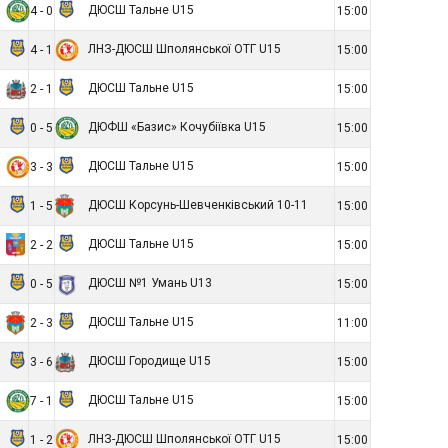
ДЮСШ Тальне U15
4 - 0
15:00
ЛНЗ-ДЮСШ Шполянської ОТГ U15
4 - 1
15:00
ДЮСШ Тальне U15
2 - 1
15:00
ДЮФШ «Базис» Кочубіївка U15
0 - 5
15:00
ДЮСШ Тальне U15
3 - 3
15:00
ДЮСШ Корсунь-Шевченківський 10-11
1 - 5
15:00
ДЮСШ Тальне U15
2 - 2
15:00
ДЮСШ №1 Умань U13
0 - 5
15:00
ДЮСШ Тальне U15
2 - 3
11:00
ДЮСШ Городище U15
3 - 6
15:00
ДЮСШ Тальне U15
7 - 1
15:00
ЛНЗ-ДЮСШ Шполянської ОТГ U15
1 - 2
15:00