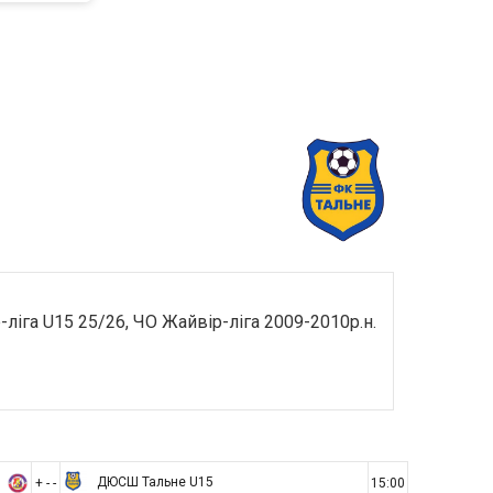
-ліга U15 25/26, ЧО Жайвір-ліга 2009-2010р.н.
ДЮСШ Тальне U15
+ - -
15:00