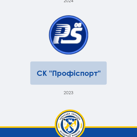
2024
СК "Профіспорт"
2023