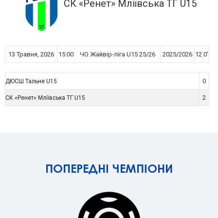
СК «Ренет» Мліївська ТГ U15
13 Травня, 2026
15:00
ЧО Жайвір-ліга U15 25/26
2025/2026
12
0'
0
ДЮСШ Тальне U15
2
СК «Ренет» Мліївська ТГ U15
ПОПЕРЕДНІ ЧЕМПІОНИ