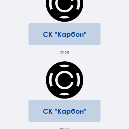
СК "Карбон"
2025
СК "Карбон"