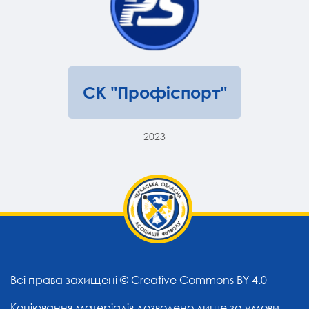
СК "Профіспорт"
2023
Всі права захищені ©
Creative Commons BY 4.0
Копіювання матеріалів дозволено лише за умови