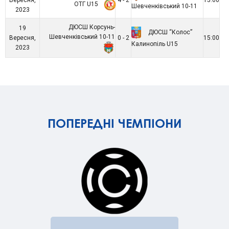
ОТГ U15
Шевченківський 10-11
2023
ДЮСШ Корсунь-
19
ДЮСШ “Колос”
Шевченківський 10-11
Вересня,
0 - 2
15:00
Калинопіль U15
2023
ПОПЕРЕДНІ ЧЕМПІОНИ