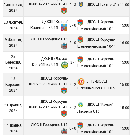
Шевченківський 10-11
ДЮСШ Тальне U15
Листопада,
2 - 3
11:00
2024
ДЮСШ “Колос”
ДЮСШ Корсунь-
23 Жовтня,
3 - 0
15:00
Калинопіль U15
2024
Шевченківський 10-11
ДЮСШ Городище U15
ДЮСШ Корсунь-
9 Жовтня,
2 - 0
16:00
2024
Шевченківський 10-11
25
ДЮФШ «Базис»
ДЮСШ Корсунь-
Вересня,
12 - 1
15:00
Кочубіївка U15
Шевченківський 10-11
2024
ДЮСШ Корсунь-
18
ЛНЗ-ДЮСШ
Шевченківський 10-11
Вересня,
2 - 2
15:00
Шполянської ОТГ U15
2024
ДЮСШ Корсунь-
ДЮСШ “Колос”
21 Травня,
Шевченківський 10-11
4 - 2
15:00
2024
Лисянка U15
ДЮСШ Городище U15
ДЮСШ Корсунь-
14 Травня,
0 - 0
15:00
2024
Шевченківський 10-11