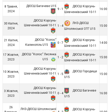
ДЮСШ Багачеве U15
ДЮСШ Корсунь-
8 Травня,
9 - 1
16:00
2024
Шевченківський 10-11
ДЮСШ Корсунь-
ЛНЗ-ДЮСШ
30 Квітня,
Шевченківський 10-11
1 - 4
15:00
2024
Шполянської ОТГ U15
ДЮСШ “Колос”
ДЮСШ Корсунь-
21 Квітня,
0 - 7
14:00
Калинопіль U15
2024
Шевченківський 10-11
ДЮСШ “Колос” Лисянка
ДЮСШ Корсунь-
17 Жовтня,
1 - 2
15:00
U15
2023
Шевченківський 10-11
ДЮСШ Корсунь-
ДЮСШ Городище
10 Жовтня,
Шевченківський 10-11
1 - 5
15:00
2023
U15
ДЮСШ Корсунь-
ДЮСШ Багачеве
3 Жовтня,
Шевченківський 10-11
0 - 4
16:00
2023
U15
26
ЛНЗ-ДЮСШ Шполянської
ДЮСШ Корсунь-
Вересня,
4 - 2
15:00