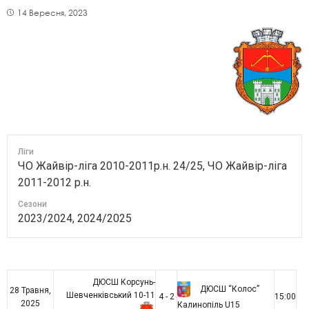
14 Вересня, 2023
Ліги
ЧО Жайвір-ліга 2010-2011р.н. 24/25, ЧО Жайвір-ліга
2011-2012 р.н.
Сезони
2023/2024, 2024/2025
ДЮСШ Корсунь-
ДЮСШ “Колос”
28 Травня,
Шевченківський 10-11
4 - 2
15:00
2025
Калинопіль U15