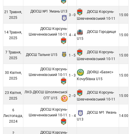
ДЮСШ №1 Умань U13
ДЮСШ Корсунь-
21 Травня,
3 - 0
15:00
2025
Шевченківський 10-11
ДЮСШ Корсунь-
ДЮСШ Городище
14 Травня,
Шевченківський 10-11
4 - 4
15:00
2025
U15
ДЮСШ Корсунь-
7 Травня,
ДЮСШ Тальне U15
1 - 5
15:00
2025
Шевченківський 10-11
ДЮСШ Корсунь-
ДЮФШ «Базис»
30 Квітня,
Шевченківський 10-11
1 - 3
15:00
2025
Кочубіївка U15
ЛНЗ-ДЮСШ Шполянської
ДЮСШ Корсунь-
23 Квітня,
2 - 0
15:00
ОТГ U15
2025
Шевченківський 10-11
ДЮСШ Корсунь-
6
ДЮСШ №1 Умань
Шевченківський 10-11
Листопада,
1 - 4
14:00
U13
2024
ДЮСШ Корсунь-
2