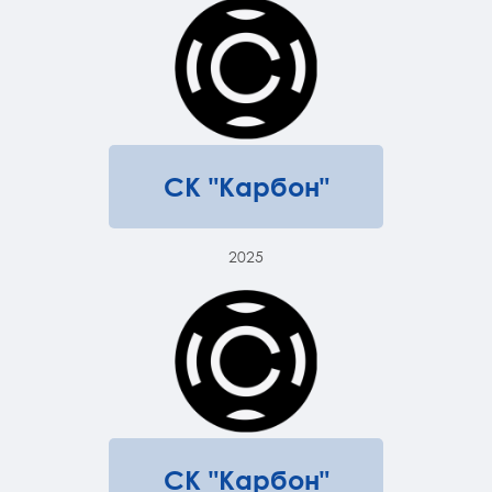
СК "Карбон"
2025
СК "Карбон"