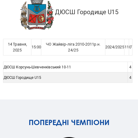
ДЮСШ Городище U15
14 Травня,
ЧО Жайвір-ліга 2010-2011р.н.
15:00
2024/2025
11
0'
2025
24/25
4
ДЮСШ Корсунь-Шевченківський 10-11
4
ДЮСШ Городище U15
ПОПЕРЕДНІ ЧЕМПІОНИ