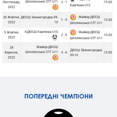
Шполянської ОТГ U11
Листопада,
2 - 1
15:00
Кам’янка U15
2022
Жайвір-ДЮСШ
26 Жовтня,
ДЮСШ Звенигородка 09-
1 - 9
15:00
2022
10
Шполянської ОТГ U11
КДЮСШ Кам’янка U15
Жайвір-ДЮСШ
5 Жовтня,
2 - 0
15:00
2022
Шполянської ОТГ U11
Жайвір-ДЮСШ
28
ДЮСШ Звенигородка
Шполянської ОТГ U11
Вересня,
3 - 0
15:00
09-10
2022
ПОПЕРЕДНІ ЧЕМПІОНИ