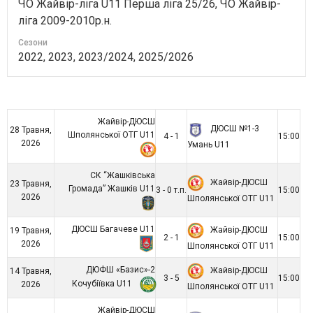
ЧО Жайвір-ліга U11 Перша ліга 25/26, ЧО Жайвір-
ліга 2009-2010р.н.
Сезони
2022, 2023, 2023/2024, 2025/2026
Жайвір-ДЮСШ
ДЮСШ №1-3
28 Травня,
Шполянської ОТГ U11
4 - 1
15:00
2026
Умань U11
СК “Жашківська
Жайвір-ДЮСШ
23 Травня,
Громада” Жашків U11
3 - 0 т.п.
15:00
2026
Шполянської ОТГ U11
ДЮСШ Багачеве U11
Жайвір-ДЮСШ
19 Травня,
2 - 1
15:00
2026
Шполянської ОТГ U11
ДЮФШ «Базис»-2
Жайвір-ДЮСШ
14 Травня,
3 - 5
15:00
Кочубіївка U11
2026
Шполянської ОТГ U11
Жайвір-ДЮСШ