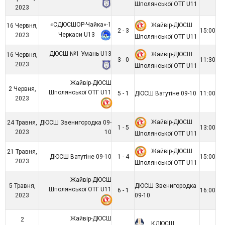
Шполянської ОТГ U11
2023
«СДЮСШОР-Чайка»-1
Жайвір-ДЮСШ
16 Червня,
2 - 3
15:00
Черкаси U13
2023
Шполянської ОТГ U11
ДЮСШ №1 Умань U13
Жайвір-ДЮСШ
16 Червня,
3 - 0
11:30
2023
Шполянської ОТГ U11
Жайвір-ДЮСШ
2 Червня,
Шполянської ОТГ U11
5 - 1
ДЮСШ Ватутіне 09-10
11:00
2023
Жайвір-ДЮСШ
24 Травня,
ДЮСШ Звенигородка 09-
1 - 5
13:00
2023
10
Шполянської ОТГ U11
Жайвір-ДЮСШ
21 Травня,
ДЮСШ Ватутіне 09-10
1 - 4
15:00
2023
Шполянської ОТГ U11
Жайвір-ДЮСШ
5 Травня,
ДЮСШ Звенигородка
Шполянської ОТГ U11
6 - 1
16:00
2023
09-10
Жайвір-ДЮСШ
2
КДЮСШ