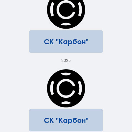
СК "Карбон"
2025
СК "Карбон"