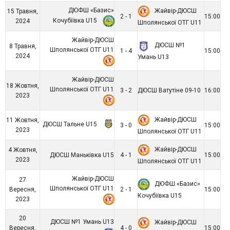
ДЮФШ «Базис»
Жайвір-ДЮСШ
15 Травня,
2 - 1
15:00
Кочубіївка U15
2024
Шполянської ОТГ U11
Жайвір-ДЮСШ
ДЮСШ №1
8 Травня,
Шполянської ОТГ U11
1 - 4
15:00
2024
Умань U13
Жайвір-ДЮСШ
18 Жовтня,
Шполянської ОТГ U11
3 - 2
ДЮСШ Ватутіне 09-10
16:00
2023
Жайвір-ДЮСШ
11 Жовтня,
ДЮСШ Тальне U15
3 - 0
15:00
2023
Шполянської ОТГ U11
Жайвір-ДЮСШ
4 Жовтня,
ДЮСШ Маньківка U15
4 - 1
15:00
2023
Шполянської ОТГ U11
Жайвір-ДЮСШ
27
ДЮФШ «Базис»
Шполянської ОТГ U11
Вересня,
2 - 1
15:00
Кочубіївка U15
2023
20
ДЮСШ №1 Умань U13
Жайвір-ДЮСШ
Вересня,
4 - 0
15:00