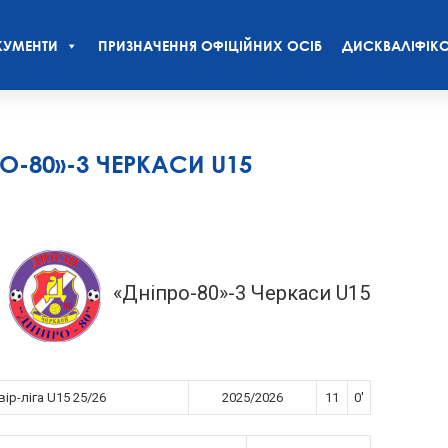
УМЕНТИ
ПРИЗНАЧЕННЯ ОФІЦІЙНИХ ОСІБ
ДИСКВАЛІФІКО
О-80»-3 ЧЕРКАСИ U15
«Дніпро-80»-3 Черкаси U15
ір-ліга U15 25/26
2025/2026
11
0'