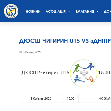
НОВИНИ
АСОЦІАЦІЯ
ЗМАГАННЯ
ДОК
ДЮСШ ЧИГИРИН U15 VS «ДНІПР
8 Квітня, 2026
ДЮСШ Чигирин U15
15:00
8 Квітня, 2026
15:00
ЧО Жайв