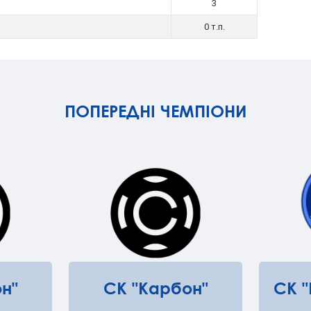
3
0 т.п.
ПОПЕРЕДНІ ЧЕМПІОНИ
н"
СК "Карбон"
СК 