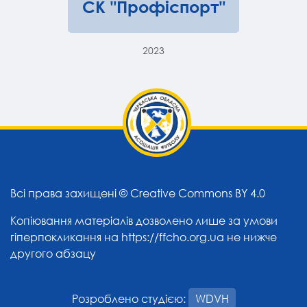
СК "Профіспорт"
2023
Всі права захищені ©
Creative Commons BY 4.0
Копіювання матеріалів дозволено лише за умови
гіперпокликання на
https://ffcho.org.ua
не нижче
другого абзацу
Розроблено студією:
WDVH