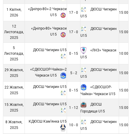
«Дніпро-80»-2 Черкаси
ДЮСШ Чигирин
1 Квітня,
17 - 0
15:00
U15
2026
U15
12
«Дніпро-80» Черкаси
ДЮСШ Чигирин
Листопада,
17 - 0
15:00
U15
U15
2025
5
ДЮСШ Чигирин U15
«ЛНЗ» Черкаси
Листопада,
0 - 15
10:00
U15
2025
«СДЮСШОР-Чайка»-2
ДЮСШ Чигирин
29 Жовтня,
5 - 2
15:00
Черкаси U15
2025
U15
ДЮСШ Чигирин U15
«СДЮСШОР-
22 Жовтня,
0 - 15
15:00
2025
Чайка» Черкаси U15
ДЮСШ Чигирин U15
ДЮСШ
15 Жовтня,
1 - 12
15:00
2025
Городище U15
КДЮСШ Кам’янка U15
ДЮСШ Чигирин
8 Жовтня,
10 - 0
15:00
2025
U15