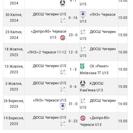
9 - 1
15:00
2024
U15
ДЮСШ Чигирин U15
«ЛНЗ» Черкаси
30 Квітня,
0 - 16
15:00
2024
U13
«Дніпро-80» Черкаси
ДЮСШ Чигирин
23 Квітня,
23 - 0
15:00
U13
2024
U15
ДЮСШ Чигирин
18 Жовтня,
«ЛНЗ»-2 Черкаси 11-12
12 - 0
16:00
2023
U15
ДЮСШ Чигирин U15
СК «Ренет»
10 Жовтня,
1 - 3
15:00
2023
Мліївська ТГ U15
ДЮСШ Чигирин U15
КДЮСШ
3 Жовтня,
0 - 6
15:00
2023
Кам’янка U13
«ЛНЗ» Черкаси U13
ДЮСШ Чигирин
26 Вересня,
31 - 0
16:00
2023
U15
ДЮСШ Чигирин U15
«Дніпро-80»
19 Вересня,
0 - 23
15:00
2023
Черкаси U13