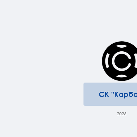
СК "Карбо
2025