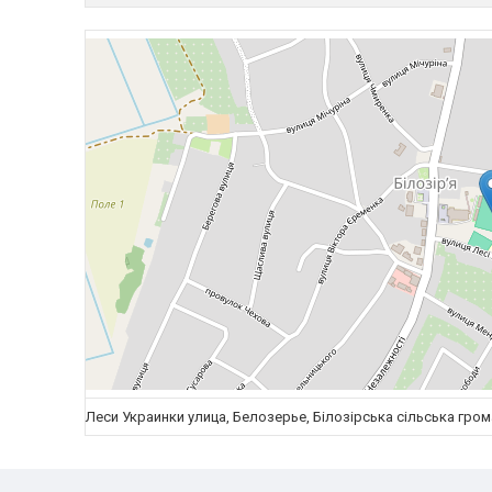
Леси Украинки улица, Белозерье, Білозірська сільська гром