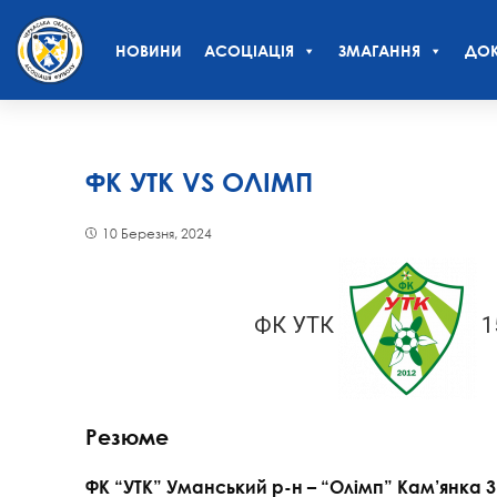
НОВИНИ
АСОЦІАЦІЯ
ЗМАГАННЯ
ДОК
ФК УТК VS ОЛІМП
10 Березня, 2024
ФК УТК
1
Резюме
ФК “УТК” Уманський р-н – “Олімп” Кам’янка 3