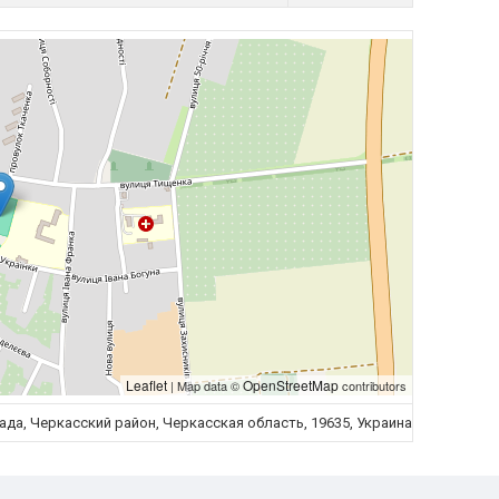
Leaflet
OpenStreetMap
| Map data ©
contributors
ада, Черкасский район, Черкасская область, 19635, Украина