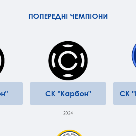
ПОПЕРЕДНІ ЧЕМПІОНИ
н"
СК "Карбон"
СК 
2024