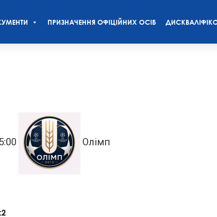
УМЕНТИ
ПРИЗНАЧЕННЯ ОФІЦІЙНИХ ОСІБ
ДИСКВАЛІФІКО
5:00
Олімп
:2