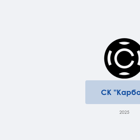
СК "Карбо
2025