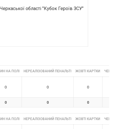
 Черкаської області "Кубок Героїв ЗСУ"
ИН НА ПОЛІ
НЕРЕАЛІЗОВАНИЙ ПЕНАЛЬТІ
ЖОВТІ КАРТКИ
ЧЕРВОНІ КАРТ
0
0
0
0
0
0
0
0
ИН НА ПОЛІ
НЕРЕАЛІЗОВАНИЙ ПЕНАЛЬТІ
ЖОВТІ КАРТКИ
ЧЕРВОНІ КАРТ