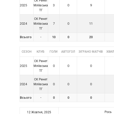
СК Ренет
2025
3
0
9
Мліївська
ТГ
СК Ренет
2024
7
0
11
Мліївська
ТГ
Всього
-
10
0
20
СЕЗОН
КЛУБ
ГОЛИ
АВТОГОЛ
ЗІГРАНО МАТЧІВ
ХВИЛ
СК Ренет
2025
0
0
0
Мліївська
ТГ
СК Ренет
2024
0
0
0
Мліївська
ТГ
Всього
-
0
0
0
Рось
12 Жовтня, 2025