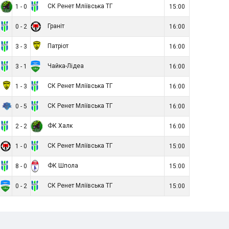
СК Ренет Мліївська ТГ
1 - 0
15:00
Граніт
0 - 2
16:00
Патріот
3 - 3
16:00
Чайка-Лідеа
3 - 1
16:00
СК Ренет Мліївська ТГ
1 - 3
16:00
СК Ренет Мліївська ТГ
0 - 5
16:00
ФК Халк
2 - 2
16:00
СК Ренет Мліївська ТГ
1 - 0
15:00
ФК Шпола
8 - 0
15:00
СК Ренет Мліївська ТГ
0 - 2
15:00