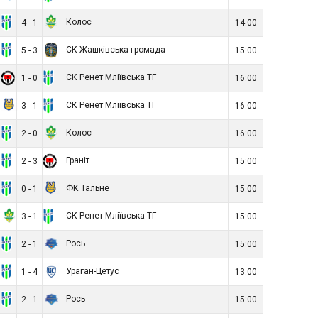
Колос
4 - 1
14:00
СК Жашківська громада
5 - 3
15:00
СК Ренет Мліївська ТГ
1 - 0
16:00
СК Ренет Мліївська ТГ
3 - 1
16:00
Колос
2 - 0
16:00
Граніт
2 - 3
15:00
ФК Тальне
0 - 1
15:00
СК Ренет Мліївська ТГ
3 - 1
15:00
Рось
2 - 1
15:00
Ураган-Цетус
1 - 4
13:00
Рось
2 - 1
15:00