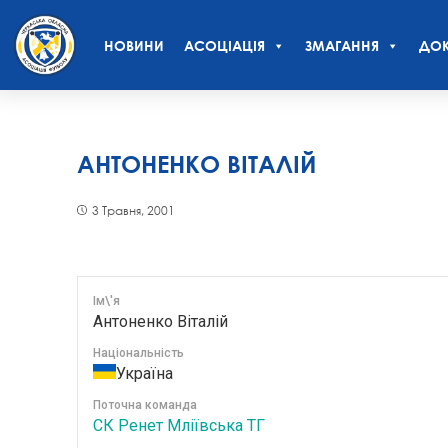
НОВИНИ
АСОЦІАЦІЯ
ЗМАГАННЯ
ДОК
АНТОНЕНКО ВІТАЛІЙ
3 Травня, 2001
Ім\'я
Антоненко Віталій
Національність
Україна
Поточна команда
СК Ренет Мліївська ТГ