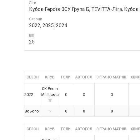
Ліги
Кубок Героїв ЗСУ Група Б, TEVITTA-Ліга, Кубок
Сезони
2022, 2025, 2024
Вік
25
СЕЗОН
КЛУБ
ГОЛИ
АВТОГОЛ
ЗІГРАНО МАТЧІВ
ХВИЛ
СК Ренет
2022
0
0
0
Мліївська
ТГ
Всього
-
0
0
0
СЕЗОН
КЛУБ
ГОЛИ
АВТОГОЛ
ЗІГРАНО МАТЧІВ
ХВИЛ