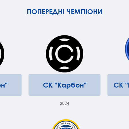
ПОПЕРЕДНІ ЧЕМПІОНИ
н"
СК "Карбон"
СК 
2024