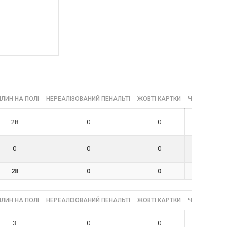
ЛИН НА ПОЛІ
НЕРЕАЛІЗОВАНИЙ ПЕНАЛЬТІ
ЖОВТІ КАРТКИ
ЧЕРВОНІ КА
28
0
0
0
0
0
0
0
28
0
0
0
ЛИН НА ПОЛІ
НЕРЕАЛІЗОВАНИЙ ПЕНАЛЬТІ
ЖОВТІ КАРТКИ
ЧЕРВОНІ КА
3
0
0
0