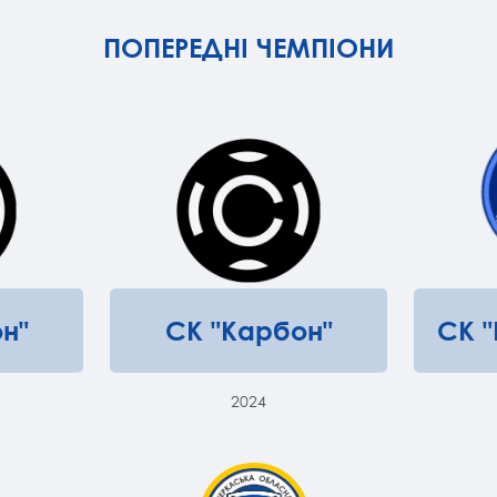
ПОПЕРЕДНІ ЧЕМПІОНИ
н"
СК "Карбон"
СК 
2024