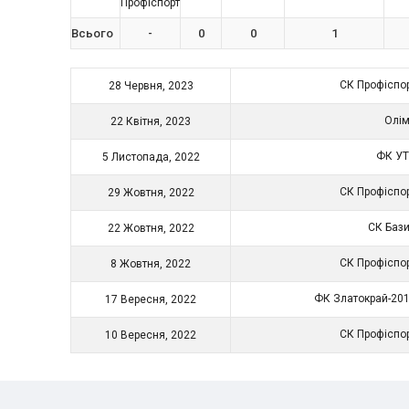
Профіспорт
Всього
-
0
0
1
СК Профіспо
28 Червня, 2023
Олі
22 Квітня, 2023
ФК У
5 Листопада, 2022
СК Профіспо
29 Жовтня, 2022
СК Баз
22 Жовтня, 2022
СК Профіспо
8 Жовтня, 2022
ФК Златокрай-20
17 Вересня, 2022
СК Профіспо
10 Вересня, 2022