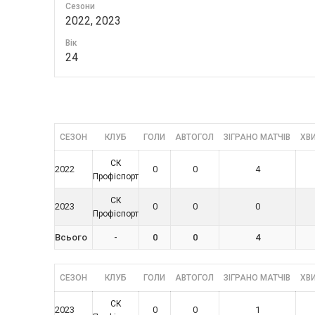
Сезони
2022, 2023
Вік
24
СЕЗОН
КЛУБ
ГОЛИ
АВТОГОЛ
ЗІГРАНО МАТЧІВ
ХВИ
СК
2022
0
0
4
Профіспорт
СК
2023
0
0
0
Профіспорт
Всього
-
0
0
4
СЕЗОН
КЛУБ
ГОЛИ
АВТОГОЛ
ЗІГРАНО МАТЧІВ
ХВИ
СК
2023
0
0
1