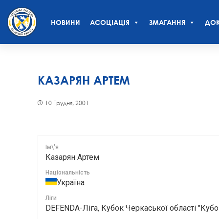
НОВИНИ
АСОЦІАЦІЯ
ЗМАГАННЯ
ДОК
КАЗАРЯН АРТЕМ
10 Грудня, 2001
Ім\'я
Казарян Артем
Національність
Україна
Ліги
DEFENDA-Ліга, Кубок Черкаської області "Кубо