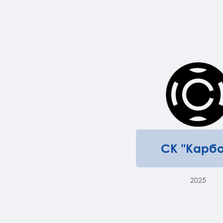
СК "Карбо
2025