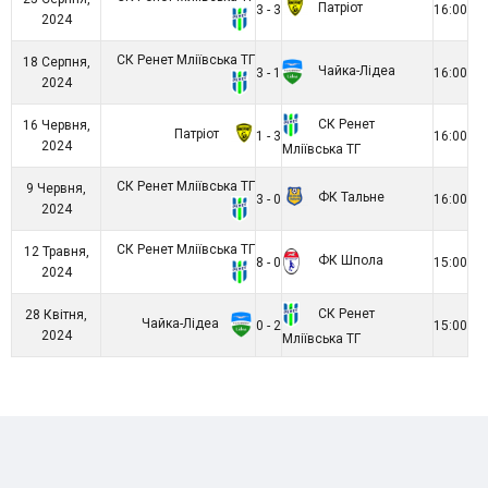
Патріот
3 - 3
16:00
2024
СК Ренет Мліївська ТГ
18 Серпня,
Чайка-Лідеа
3 - 1
16:00
2024
СК Ренет
16 Червня,
Патріот
1 - 3
16:00
2024
Мліївська ТГ
СК Ренет Мліївська ТГ
9 Червня,
ФК Тальне
3 - 0
16:00
2024
СК Ренет Мліївська ТГ
12 Травня,
ФК Шпола
8 - 0
15:00
2024
СК Ренет
28 Квітня,
Чайка-Лідеа
0 - 2
15:00
2024
Мліївська ТГ