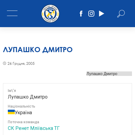
ЛУПАШКО ДМИТРО
26 Грудня, 2005
Ім\'я
Лупашко Дмитро
Національність
Україна
Поточна команда
СК Ренет Мліївська ТГ