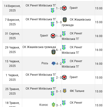
СК Ренет Мліївська ТГ
14 Вересня,
Граніт
1 - 2
15:00
2025
СК Ренет Мліївська ТГ
СК Жашківська
7 Вересня,
5 - 3
15:00
2025
громада
СК Ренет
31 Серпня,
Граніт
1 - 0
16:00
2025
Мліївська ТГ
СК Жашківська громада
СК Ренет
29 Червня,
6 - 1
16:00
2025
Мліївська ТГ
СК Ренет
15 Червня,
Рось
4 - 2
16:00
2025
Мліївська ТГ
СК Ренет Мліївська ТГ
1 Червня,
Граніт
2 - 3
15:00
2025
СК Ренет Мліївська ТГ
25 Травня,
ФК Тальне
0 - 1
15:00
2025
СК Ренет
18 Травня,
Колос
3 - 1
15:00