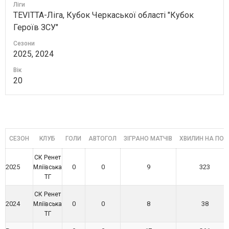
Ліги
TEVITTA-Ліга, Кубок Черкаської області "Кубок
Героїв ЗСУ"
Сезони
2025, 2024
Вік
20
СЕЗОН
КЛУБ
ГОЛИ
АВТОГОЛ
ЗІГРАНО МАТЧІВ
ХВИЛИН НА ПОЛ
СК Ренет
2025
0
0
9
323
Мліївська
ТГ
СК Ренет
2024
0
0
8
38
Мліївська
ТГ