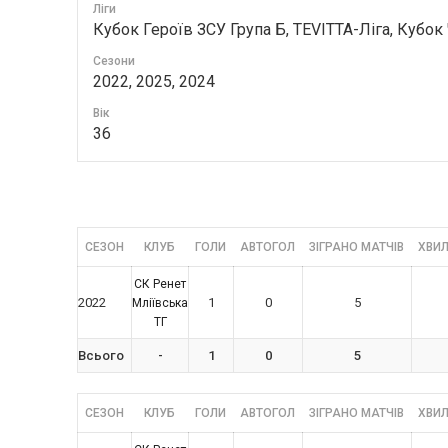
Ліги
Кубок Героїв ЗСУ Група Б, TEVITTA-Ліга, Кубок
Сезони
2022, 2025, 2024
Вік
36
СЕЗОН
КЛУБ
ГОЛИ
АВТОГОЛ
ЗІГРАНО МАТЧІВ
ХВИЛ
СК Ренет
2022
1
0
5
Мліївська
ТГ
Всього
-
1
0
5
СЕЗОН
КЛУБ
ГОЛИ
АВТОГОЛ
ЗІГРАНО МАТЧІВ
ХВИЛ