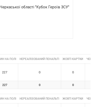
 Черкаської області "Кубок Героїв ЗСУ"
ИН НА ПОЛІ
НЕРЕАЛІЗОВАНИЙ ПЕНАЛЬТІ
ЖОВТІ КАРТКИ
ЧЕРВОНІ КАРТ
227
0
0
0
227
0
0
0
ИН НА ПОЛІ
НЕРЕАЛІЗОВАНИЙ ПЕНАЛЬТІ
ЖОВТІ КАРТКИ
ЧЕРВОНІ КАРТ