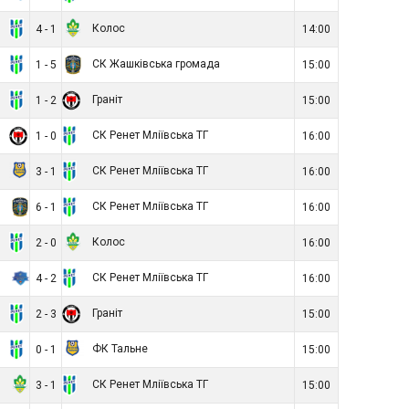
Г
Колос
4 - 1
14:00
Г
СК Жашківська громада
1 - 5
15:00
Г
Граніт
1 - 2
15:00
т
СК Ренет Мліївська ТГ
1 - 0
16:00
е
СК Ренет Мліївська ТГ
3 - 1
16:00
а
СК Ренет Мліївська ТГ
6 - 1
16:00
Г
Колос
2 - 0
16:00
ь
СК Ренет Мліївська ТГ
4 - 2
16:00
Г
Граніт
2 - 3
15:00
Г
ФК Тальне
0 - 1
15:00
с
СК Ренет Мліївська ТГ
3 - 1
15:00