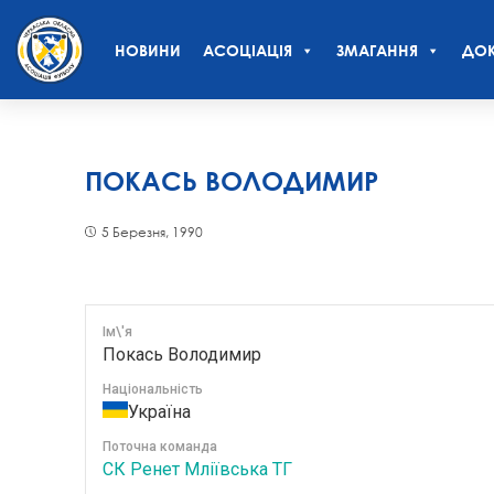
НОВИНИ
АСОЦІАЦІЯ
ЗМАГАННЯ
ДОК
ПОКАСЬ ВОЛОДИМИР
5 Березня, 1990
Ім\'я
Покась Володимир
Національність
Україна
Поточна команда
СК Ренет Мліївська ТГ