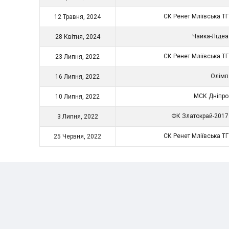
СК Ренет Мліївська Т
12 Травня, 2024
Чайка-Ліде
28 Квітня, 2024
СК Ренет Мліївська Т
23 Липня, 2022
Олім
16 Липня, 2022
МСК Дніпр
10 Липня, 2022
ФК Златокрай-201
3 Липня, 2022
СК Ренет Мліївська Т
25 Червня, 2022