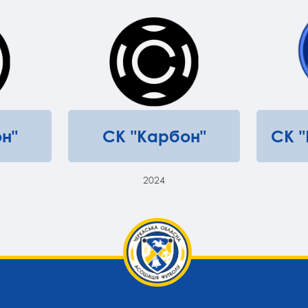
н"
СК "Карбон"
СК 
2024