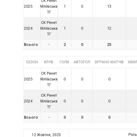
СК Ренет
2025
1
0
13
Мліївська
ТГ
СК Ренет
2024
1
0
12
Мліївська
ТГ
Всього
-
2
0
25
СЕЗОН
КЛУБ
ГОЛИ
АВТОГОЛ
ЗІГРАНО МАТЧІВ
ХВИЛ
СК Ренет
2025
0
0
0
Мліївська
ТГ
СК Ренет
2024
0
0
0
Мліївська
ТГ
Всього
-
0
0
0
Рос
12 Жовтня, 2025