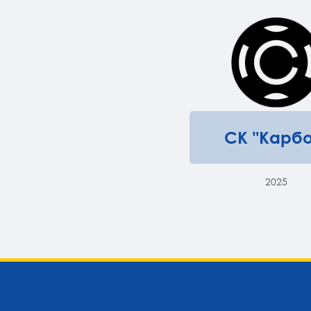
СК "Карбо
2025