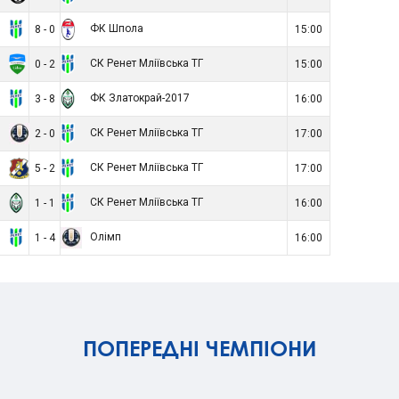
Г
ФК Шпола
8 - 0
15:00
а
СК Ренет Мліївська ТГ
0 - 2
15:00
Г
ФК Златокрай-2017
3 - 8
16:00
п
СК Ренет Мліївська ТГ
2 - 0
17:00
о
СК Ренет Мліївська ТГ
5 - 2
17:00
7
СК Ренет Мліївська ТГ
1 - 1
16:00
Г
Олімп
1 - 4
16:00
ПОПЕРЕДНІ ЧЕМПІОНИ