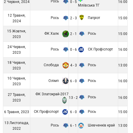
Рось
2 Червня, 2024
0 - 5
16:00
Мліївська ТГ
12 Травня,
Рось
Патріот
2 - 3
15:00
2024
15 Жовтня,
ФК Халк
Рось
2 - 1
15:00
2023
24 Червня,
Рось
СК Профіспорт
0 - 6
16:00
2023
18 Червня,
Слобода
Рось
4 - 3
13:00
2023
10 Червня,
Олімп
Рось
6 - 0
16:00
2023
ФК Златокрай-2017
27 Травня,
Рось
13 - 2
16:00
2023
СК Профіспорт
Рось
6 Травня, 2023
6 - 0
15:00
13 Листопада,
Рось
Шевченків край
6 - 1
13:00
2022