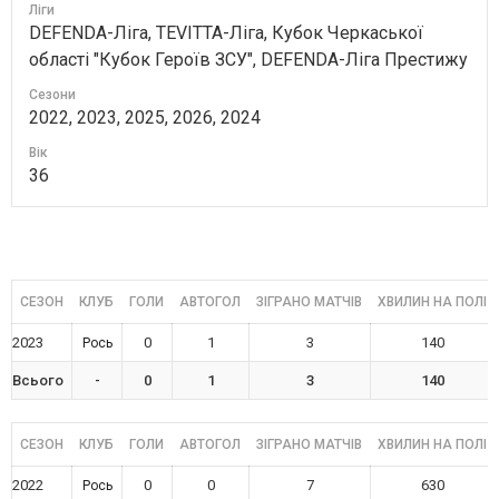
Ліги
DEFENDA-Ліга, TEVITTA-Ліга, Кубок Черкаської
області "Кубок Героїв ЗСУ", DEFENDA-Ліга Престижу
Сезони
2022, 2023, 2025, 2026, 2024
Вік
36
СЕЗОН
КЛУБ
ГОЛИ
АВТОГОЛ
ЗІГРАНО МАТЧІВ
ХВИЛИН НА ПОЛІ
2023
0
1
3
140
Рось
Всього
-
0
1
3
140
СЕЗОН
КЛУБ
ГОЛИ
АВТОГОЛ
ЗІГРАНО МАТЧІВ
ХВИЛИН НА ПОЛІ
2022
0
0
7
630
Рось