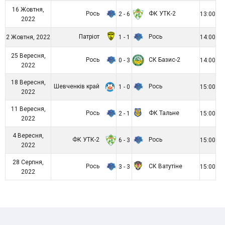
16 Жовтня,
Рось
ФК УТК-2
2 - 6
13:00
2022
Патріот
Рось
2 Жовтня, 2022
1 - 1
14:00
25 Вересня,
Рось
СК Базис-2
0 - 3
14:00
2022
18 Вересня,
Шевченків край
Рось
1 - 0
15:00
2022
11 Вересня,
Рось
ФК Тальне
2 - 1
15:00
2022
4 Вересня,
ФК УТК-2
Рось
6 - 3
15:00
2022
28 Серпня,
Рось
СК Ватутіне
3 - 3
15:00
2022