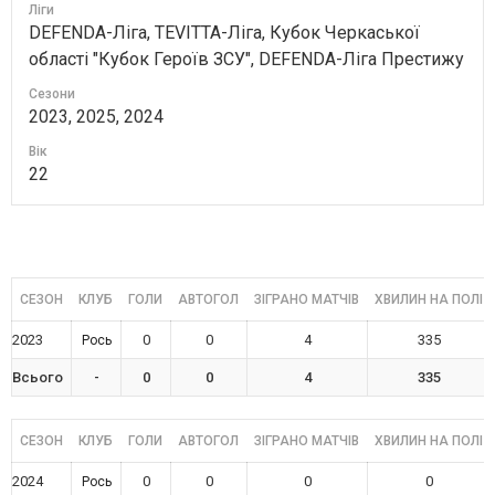
Ліги
DEFENDA-Ліга, TEVITTA-Ліга, Кубок Черкаської
області "Кубок Героїв ЗСУ", DEFENDA-Ліга Престижу
Сезони
2023, 2025, 2024
Вік
22
СЕЗОН
КЛУБ
ГОЛИ
АВТОГОЛ
ЗІГРАНО МАТЧІВ
ХВИЛИН НА ПОЛІ
2023
0
0
4
335
Рось
Всього
-
0
0
4
335
СЕЗОН
КЛУБ
ГОЛИ
АВТОГОЛ
ЗІГРАНО МАТЧІВ
ХВИЛИН НА ПОЛІ
2024
0
0
0
0
Рось