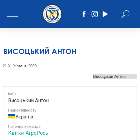
ВИСОЦЬКИЙ АНТОН
31 Жовтня, 2003
Ім\'я
Висоцький Антон
Національність
Україна
Поточна команда
Квітки-АгроРось