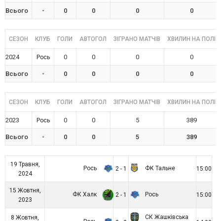
Всього
-
0
0
0
0
СЕЗОН
КЛУБ
ГОЛИ
АВТОГОЛ
ЗІГРАНО МАТЧІВ
ХВИЛИН НА ПОЛІ
2024
0
0
0
0
Рось
Всього
-
0
0
0
0
СЕЗОН
КЛУБ
ГОЛИ
АВТОГОЛ
ЗІГРАНО МАТЧІВ
ХВИЛИН НА ПОЛІ
2023
0
0
5
389
Рось
Всього
-
0
0
5
389
19 Травня,
Рось
ФК Тальне
2 - 1
15:00
2024
15 Жовтня,
ФК Халк
Рось
2 - 1
15:00
2023
СК Жашківська
8 Жовтня,