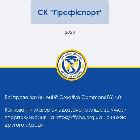
СК "Профіспорт"
2023
Всі права захищені ©
Creative Commons BY 4.0
Копіювання матеріалів дозволено лише за умови
гіперпокликання на
https://ffcho.org.ua
не нижче
другого абзацу