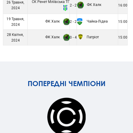
СК Ренет Мліївська ТГ
26 Травня,
ФК Халк
2 - 2
16:00
2024
19 Травня,
ФК Халк
Чайка-Лідеа
2 - 2
15:00
2024
28 Квітня,
ФК Халк
Патріот
0 - 4
15:00
2024
ПОПЕРЕДНІ ЧЕМПІОНИ