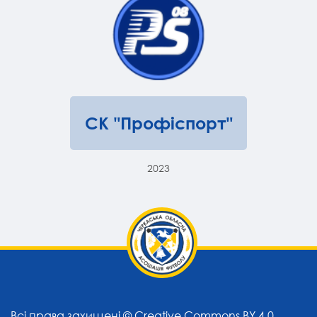
СК "Профіспорт"
2023
Всі права захищені ©
Creative Commons BY 4.0