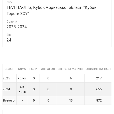
Ліги
TEVITTA-Ліга, Кубок Черкаської області "Кубок
Героїв ЗСУ"
Сезони
2025, 2024
Вік
24
СЕЗОН
КЛУБ
ГОЛИ
АВТОГОЛ
ЗІГРАНО МАТЧІВ
ХВИЛИН НА ПОЛІ
2025
0
0
6
217
Колос
ФК
2024
0
0
9
655
Халк
Всього
-
0
0
15
872