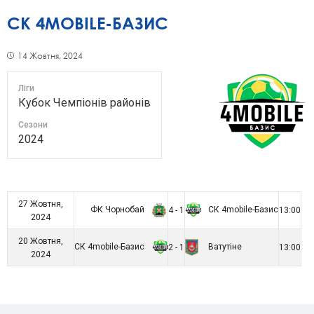
СК 4MOBILE-БАЗИС
14 Жовтня, 2024
Ліги
Кубок Чемпіонів районів
Сезони
2024
27 Жовтня,
ФК Чорнобай
СК 4mobile-Базис
4 - 1
13:00
2024
20 Жовтня,
СК 4mobile-Базис
Ватутіне
2 - 1
13:00
2024