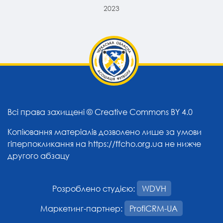
2023
Всі права захищені ©
Creative Commons BY 4.0
Копіювання матеріалів дозволено лише за умови
гіперпокликання на
https://ffcho.org.ua
не нижче
другого абзацу
Розроблено студією:
WDVH
Маркетинг-партнер:
ProfiCRM-UA