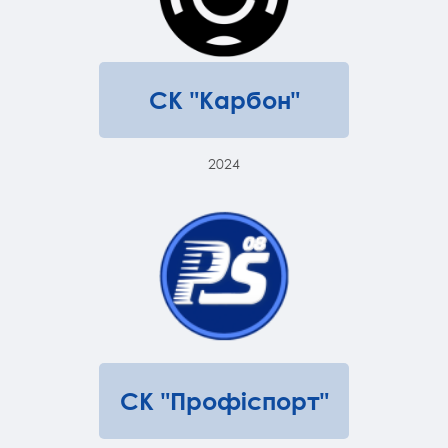
СК "Карбон"
2024
СК "Профіспорт"