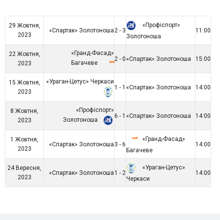
«Профіспорт»
29 Жовтня,
«Спартак» Золотоноша
2 - 3
11:00
2023
Золотоноша
«Гранд-Фасад»
22 Жовтня,
2 - 0
«Спартак» Золотоноша
15:00
Багачеве
2023
«Ураган-Цетус» Черкаси
15 Жовтня,
1 - 1
«Спартак» Золотоноша
14:00
2023
«Профіспорт»
8 Жовтня,
6 - 1
«Спартак» Золотоноша
14:00
Золотоноша
2023
«Гранд-Фасад»
1 Жовтня,
«Спартак» Золотоноша
3 - 6
14:00
2023
Багачеве
«Ураган-Цетус»
24 Вересня,
«Спартак» Золотоноша
1 - 2
14:00
2023
Черкаси