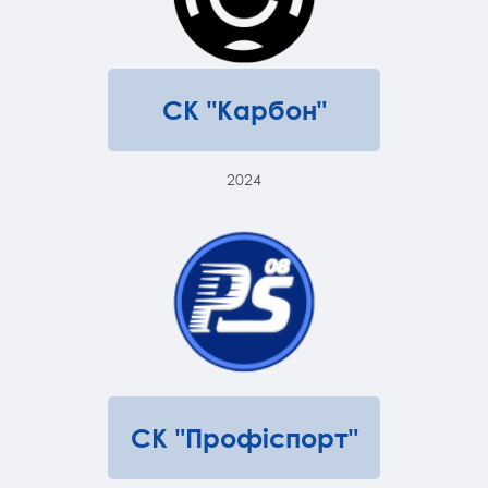
СК "Карбон"
2024
СК "Профіспорт"