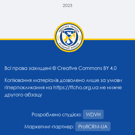
2023
Всі права захищені ©
Creative Commons BY 4.0
Копіювання матеріалів дозволено лише за умови
гіперпокликання на
https://ffcho.org.ua
не нижче
другого абзацу
Розроблено студією:
WDVH
Маркетинг-партнер:
ProfiCRM-UA