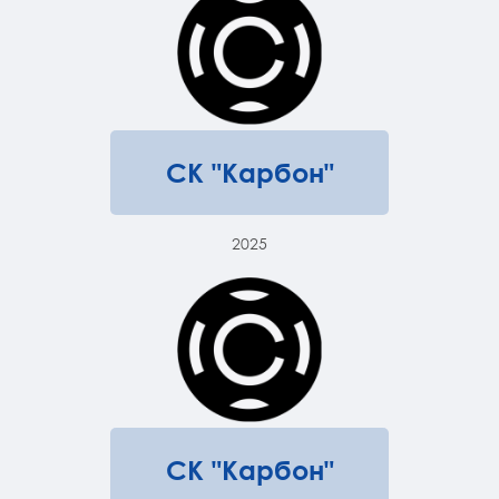
СК "Карбон"
2025
СК "Карбон"