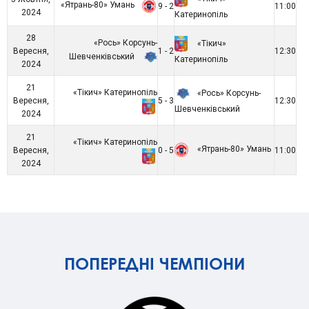
«Ятрань-80» Умань
9 - 2
11:00
2024
Катеринопіль
28
«Рось» Корсунь-
«Тікич»
Вересня,
1 - 2
12:30
Шевченківський
Катеринопіль
2024
21
«Тікич» Катеринопіль
«Рось» Корсунь-
Вересня,
5 - 3
12:30
Шевченківський
2024
21
«Тікич» Катеринопіль
«Ятрань-80» Умань
Вересня,
0 - 5
11:00
2024
ПОПЕРЕДНІ ЧЕМПІОНИ