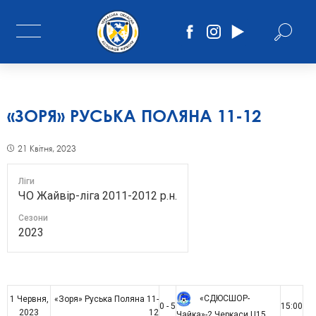
«ЗОРЯ» РУСЬКА ПОЛЯНА 11-12
21 Квітня, 2023
Ліги
ЧО Жайвір-ліга 2011-2012 р.н.
Сезони
2023
«СДЮСШОР-
1 Червня,
«Зоря» Руська Поляна 11-
0 - 5
15:00
2023
12
Чайка»-2 Черкаси U15