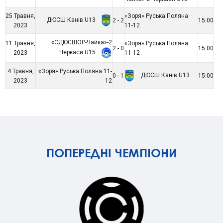
25 Травня,
«Зоря» Руська Поляна
ДЮСШ Канів U13
2 - 2
15:00
2023
11-12
«СДЮСШОР-Чайка»-2
11 Травня,
«Зоря» Руська Поляна
2 - 0
15:00
Черкаси U15
2023
11-12
4 Травня,
«Зоря» Руська Поляна 11-
ДЮСШ Канів U13
0 - 1
15:00
2023
12
ПОПЕРЕДНІ ЧЕМПІОНИ