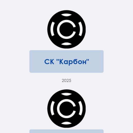
СК "Карбон"
2025