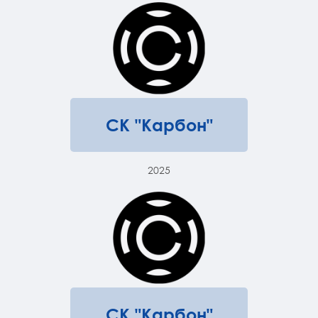
СК "Карбон"
2025
СК "Карбон"