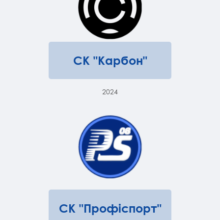
СК "Карбон"
2024
СК "Профіспорт"