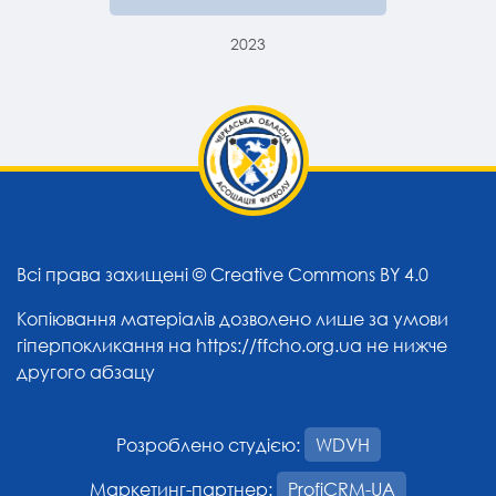
2023
Всі права захищені ©
Creative Commons BY 4.0
Копіювання матеріалів дозволено лише за умови
гіперпокликання на
https://ffcho.org.ua
не нижче
другого абзацу
Розроблено студією:
WDVH
Маркетинг-партнер:
ProfiCRM-UA