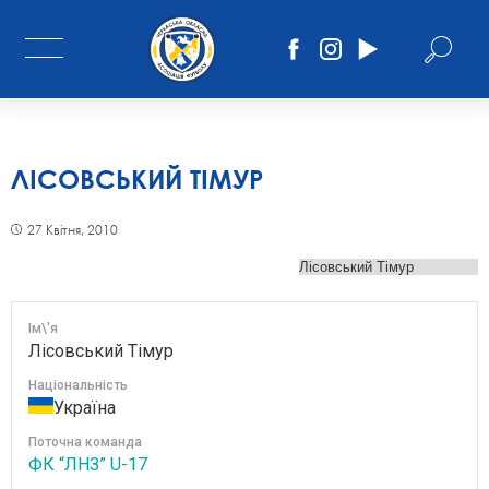
ЛІСОВСЬКИЙ ТІМУР
27 Квітня, 2010
Ім\'я
Лісовський Тімур
Національність
Україна
Поточна команда
ФК “ЛНЗ” U-17