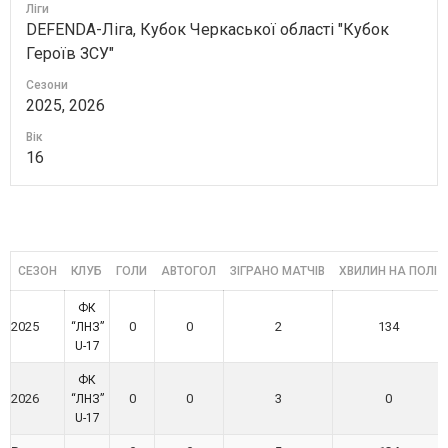
Ліги
DEFENDA-Ліга, Кубок Черкаської області "Кубок
Героїв ЗСУ"
Сезони
2025, 2026
Вік
16
СЕЗОН
КЛУБ
ГОЛИ
АВТОГОЛ
ЗІГРАНО МАТЧІВ
ХВИЛИН НА ПОЛІ
ФК
2025
0
0
2
134
“ЛНЗ”
U-17
ФК
2026
0
0
3
0
“ЛНЗ”
U-17