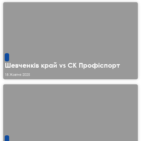
Шевченків край vs СК Профіспорт
18 Жовтня 2025