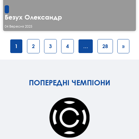
Безух Олександр
04 Вересня 2025
1
2
3
4
…
28
»
ПОПЕРЕДНІ ЧЕМПІОНИ