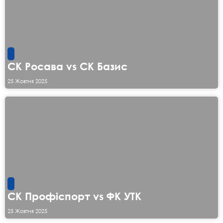
СК Росава vs СК Базис
25 Жовтня 2025
СК Профіспорт vs ФК УТК
25 Жовтня 2025