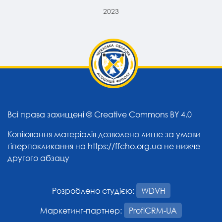
2023
Всі права захищені ©
Creative Commons BY 4.0
Копіювання матеріалів дозволено лише за умови
гіперпокликання на
https://ffcho.org.ua
не нижче
другого абзацу
Розроблено студією:
WDVH
Маркетинг-партнер:
ProfiCRM-UA