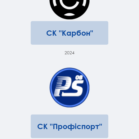
СК "Карбон"
2024
СК "Профіспорт"