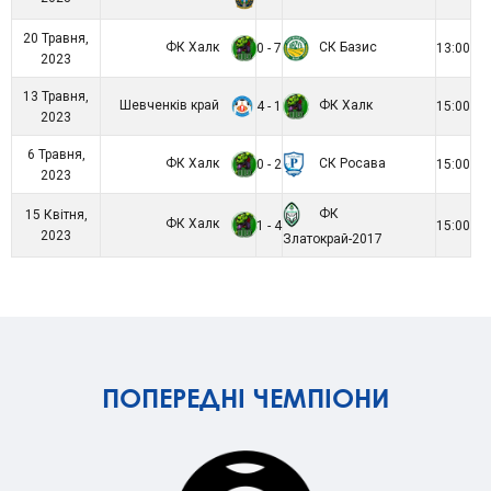
20 Травня,
ФК Халк
СК Базис
0 - 7
13:00
2023
13 Травня,
Шевченків край
ФК Халк
4 - 1
15:00
2023
6 Травня,
ФК Халк
СК Росава
0 - 2
15:00
2023
ФК
15 Квітня,
ФК Халк
1 - 4
15:00
2023
Златокрай-2017
ПОПЕРЕДНІ ЧЕМПІОНИ