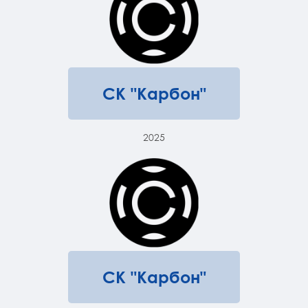
СК "Карбон"
2025
СК "Карбон"