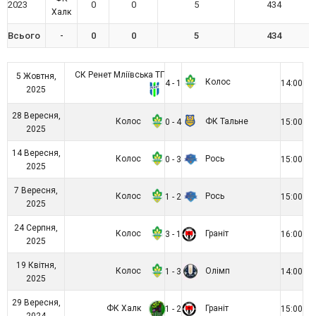
2023
0
0
5
434
Халк
Всього
-
0
0
5
434
СК Ренет Мліївська ТГ
5 Жовтня,
Колос
4 - 1
14:00
2025
28 Вересня,
Колос
ФК Тальне
0 - 4
15:00
2025
14 Вересня,
Колос
Рось
0 - 3
15:00
2025
7 Вересня,
Колос
Рось
1 - 2
15:00
2025
24 Серпня,
Колос
Граніт
3 - 1
16:00
2025
19 Квітня,
Колос
Олімп
1 - 3
14:00
2025
29 Вересня,
ФК Халк
Граніт
1 - 2
15:00
2024