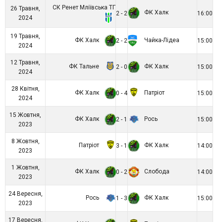
СК Ренет Мліївська ТГ
26 Травня,
ФК Халк
2 - 2
16:00
2024
19 Травня,
ФК Халк
Чайка-Лідеа
2 - 2
15:00
2024
12 Травня,
ФК Тальне
ФК Халк
2 - 0
15:00
2024
28 Квітня,
ФК Халк
Патріот
0 - 4
15:00
2024
15 Жовтня,
ФК Халк
Рось
2 - 1
15:00
2023
8 Жовтня,
Патріот
ФК Халк
3 - 1
14:00
2023
1 Жовтня,
ФК Халк
Слобода
0 - 2
14:00
2023
24 Вересня,
Рось
ФК Халк
1 - 3
15:00
2023
17 Вересня,