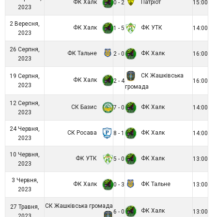
ФК Халк
Патріот
0 - 2
15:00
2023
2 Вересня,
ФК Халк
ФК УТК
1 - 5
14:00
2023
26 Серпня,
ФК Тальне
ФК Халк
2 - 0
16:00
2023
СК Жашківська
19 Серпня,
ФК Халк
2 - 4
16:00
2023
громада
12 Серпня,
СК Базис
ФК Халк
7 - 0
14:00
2023
24 Червня,
СК Росава
ФК Халк
8 - 1
14:00
2023
10 Червня,
ФК УТК
ФК Халк
5 - 0
13:00
2023
3 Червня,
ФК Халк
ФК Тальне
0 - 3
13:00
2023
СК Жашківська громада
27 Травня,
ФК Халк
6 - 0
13:00
2023