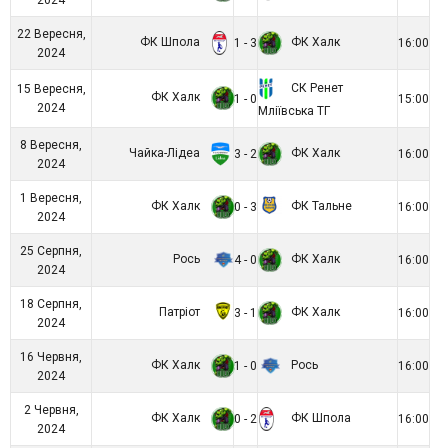
22 Вересня,
ФК Шпола
ФК Халк
1 - 3
16:00
2024
СК Ренет
15 Вересня,
ФК Халк
1 - 0
15:00
2024
Мліївська ТГ
8 Вересня,
Чайка-Лідеа
ФК Халк
3 - 2
16:00
2024
1 Вересня,
ФК Халк
ФК Тальне
0 - 3
16:00
2024
25 Серпня,
Рось
ФК Халк
4 - 0
16:00
2024
18 Серпня,
Патріот
ФК Халк
3 - 1
16:00
2024
16 Червня,
ФК Халк
Рось
1 - 0
16:00
2024
2 Червня,
ФК Халк
ФК Шпола
0 - 2
16:00
2024