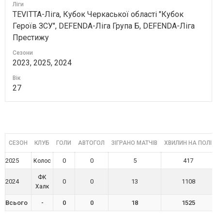
Ліги
TEVITTA-Ліга, Кубок Черкаської області "Кубок
Героїв ЗСУ", DEFENDA-Ліга Група Б, DEFENDA-Ліга
Престижу
Сезони
2023, 2025, 2024
Вік
27
СЕЗОН
КЛУБ
ГОЛИ
АВТОГОЛ
ЗІГРАНО МАТЧІВ
ХВИЛИН НА ПОЛІ
2025
0
0
5
417
Колос
ФК
2024
0
0
13
1108
Халк
Всього
-
0
0
18
1525