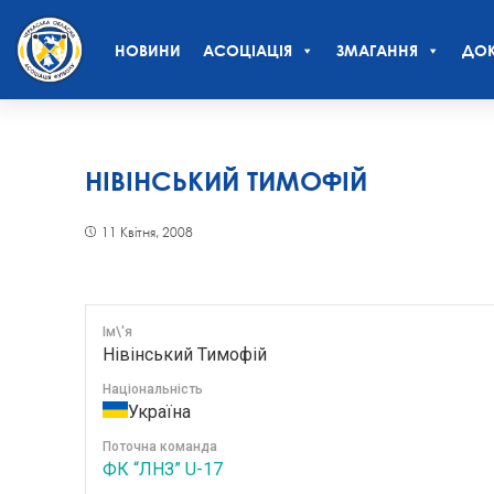
НОВИНИ
АСОЦІАЦІЯ
ЗМАГАННЯ
ДОК
НІВІНСЬКИЙ ТИМОФІЙ
11 Квітня, 2008
Ім\'я
Нівінський Тимофій
Національність
Україна
Поточна команда
ФК “ЛНЗ” U-17