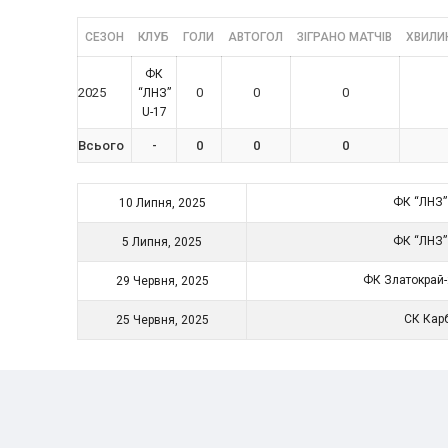
СЕЗОН
КЛУБ
ГОЛИ
АВТОГОЛ
ЗІГРАНО МАТЧІВ
ХВИЛИН
ФК
2025
0
0
0
“ЛНЗ”
U-17
Всього
-
0
0
0
ФК “ЛНЗ”
10 Липня, 2025
ФК “ЛНЗ”
5 Липня, 2025
ФК Златокрай
29 Червня, 2025
СК Кар
25 Червня, 2025