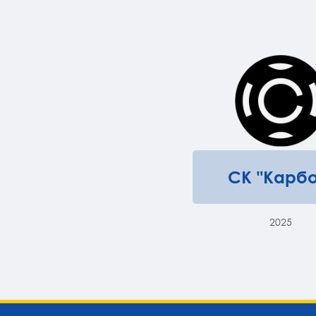
СК "Карбо
2025