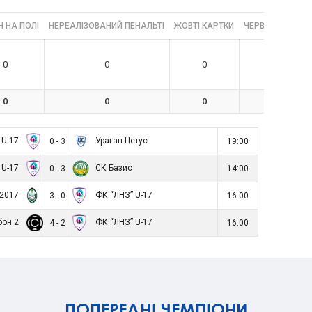
 НА ПОЛІ
НЕРЕАЛІЗОВАНИЙ ПЕНАЛЬТІ
ЖОВТІ КАРТКИ
ЧЕРВОНІ КАРТК
0
0
0
0
0
0
0
0
 U-17
Ураган-Цетус
0 - 3
19:00
 U-17
СК Базис
0 - 3
14:00
-2017
ФК “ЛНЗ” U-17
3 - 0
16:00
бон 2
ФК “ЛНЗ” U-17
4 - 2
16:00
ПОПЕРЕДНІ ЧЕМПІОНИ