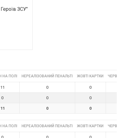
 Героїв ЗСУ"
 НА ПОЛІ
НЕРЕАЛІЗОВАНИЙ ПЕНАЛЬТІ
ЖОВТІ КАРТКИ
ЧЕРВОНІ КАРТК
11
0
0
0
0
0
0
0
11
0
0
0
 НА ПОЛІ
НЕРЕАЛІЗОВАНИЙ ПЕНАЛЬТІ
ЖОВТІ КАРТКИ
ЧЕРВОНІ КАРТК
0
0
0
0