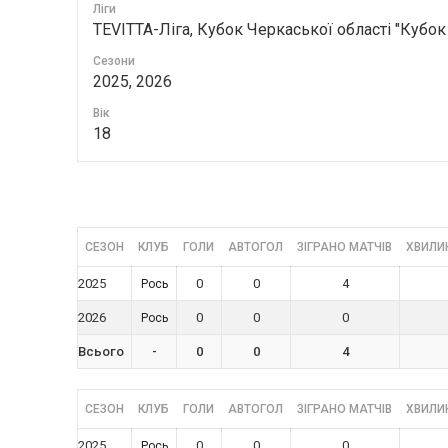
Ліги
TEVITTA-Ліга, Кубок Черкаської області "Кубок
Сезони
2025, 2026
Вік
18
СЕЗОН
КЛУБ
ГОЛИ
АВТОГОЛ
ЗІГРАНО МАТЧІВ
ХВИЛИН
2025
0
0
4
Рось
2026
0
0
0
Рось
Всього
-
0
0
4
СЕЗОН
КЛУБ
ГОЛИ
АВТОГОЛ
ЗІГРАНО МАТЧІВ
ХВИЛИН
2025
0
0
0
Рось