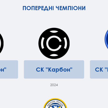
ПОПЕРЕДНІ ЧЕМПІОНИ
н"
СК "Карбон"
СК 
2024