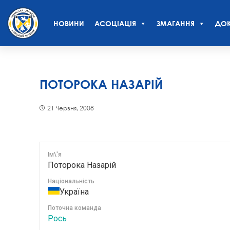
НОВИНИ
АСОЦІАЦІЯ
ЗМАГАННЯ
ДОК
ПОТОРОКА НАЗАРІЙ
21 Червня, 2008
Ім\'я
Поторока Назарій
Національність
Україна
Поточна команда
Рось