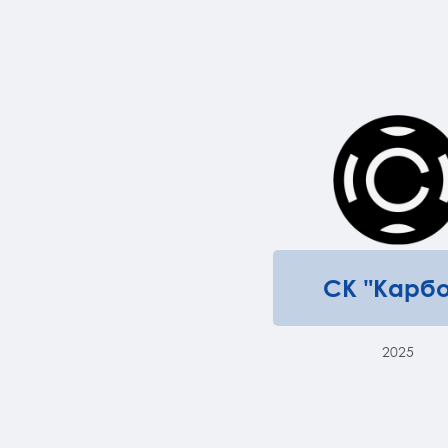
СК "Карбо
2025