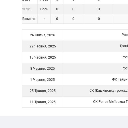
2026
0
0
0
Рось
Всього
-
0
0
0
Ро
26 Квітня, 2026
Гран
22 Червня, 2025
Ро
15 Червня, 2025
Ро
8 Червня, 2025
ФК Таль
1 Червня, 2025
СК Жашківська грома
25 Травня, 2025
СК Ренет Мліївська 
11 Травня, 2025