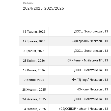
Сезони
2024/2025, 2025/2026
ДЮСШ Золотоноша U13
15 Травня, 2026
«Дніпро-80» Черкаси U13
12 Травня, 2026
ДЮСШ Золотоноша U13
5 Травня, 2026
СК «Ренет» Мліївська ТГ U13
28 Квітня, 2026
ДЮСШ Золотоноша U13
14 Квітня, 2026
ФК “Дніпро” Черкаси U13
7 Квітня, 2026
«Юність» Черкаси U13
28 Жовтня, 2025
ДЮСШ Золотоноша U13
24 Жовтня, 2025
«СДЮСШОР-Чайка»-1 Черкаси U13
14 Жовтня, 2025