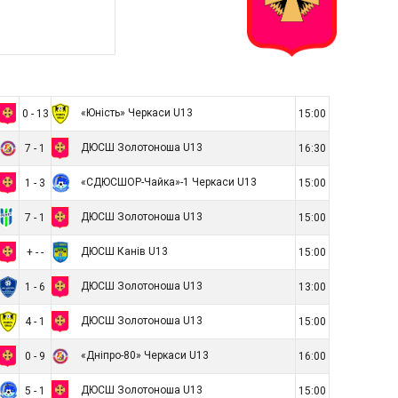
«Юність» Черкаси U13
0 - 13
15:00
ДЮСШ Золотоноша U13
7 - 1
16:30
«СДЮСШОР-Чайка»-1 Черкаси U13
1 - 3
15:00
ДЮСШ Золотоноша U13
7 - 1
15:00
ДЮСШ Канів U13
+ - -
15:00
ДЮСШ Золотоноша U13
1 - 6
13:00
ДЮСШ Золотоноша U13
4 - 1
15:00
«Дніпро-80» Черкаси U13
0 - 9
16:00
ДЮСШ Золотоноша U13
5 - 1
15:00