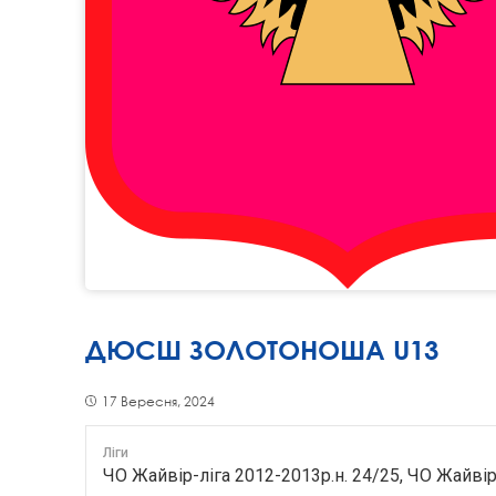
ДЮСШ ЗОЛОТОНОША U13
17 Вересня, 2024
Ліги
ЧО Жайвір-ліга 2012-2013р.н. 24/25, ЧО Жайвір