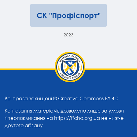
СК "Профіспорт"
2023
Всі права захищені ©
Creative Commons BY 4.0
Копіювання матеріалів дозволено лише за умови
гіперпокликання на
https://ffcho.org.ua
не нижче
другого абзацу