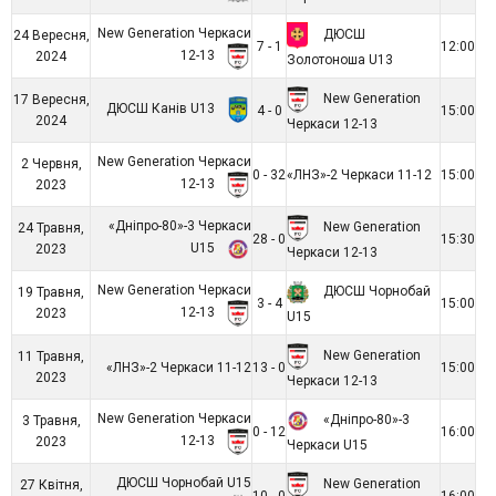
New Generation Черкаси
ДЮСШ
24 Вересня,
7 - 1
12:00
12-13
2024
Золотоноша U13
New Generation
17 Вересня,
ДЮСШ Канів U13
4 - 0
15:00
2024
Черкаси 12-13
New Generation Черкаси
2 Червня,
0 - 32
«ЛНЗ»-2 Черкаси 11-12
15:00
12-13
2023
«Дніпро-80»-3 Черкаси
New Generation
24 Травня,
28 - 0
15:30
U15
2023
Черкаси 12-13
New Generation Черкаси
ДЮСШ Чорнобай
19 Травня,
3 - 4
15:00
12-13
2023
U15
New Generation
11 Травня,
«ЛНЗ»-2 Черкаси 11-12
13 - 0
15:00
2023
Черкаси 12-13
New Generation Черкаси
«Дніпро-80»-3
3 Травня,
0 - 12
16:00
12-13
2023
Черкаси U15
ДЮСШ Чорнобай U15
New Generation
27 Квітня,