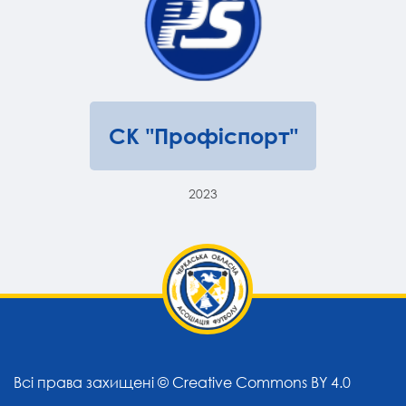
СК "Профіспорт"
2023
Всі права захищені ©
Creative Commons BY 4.0